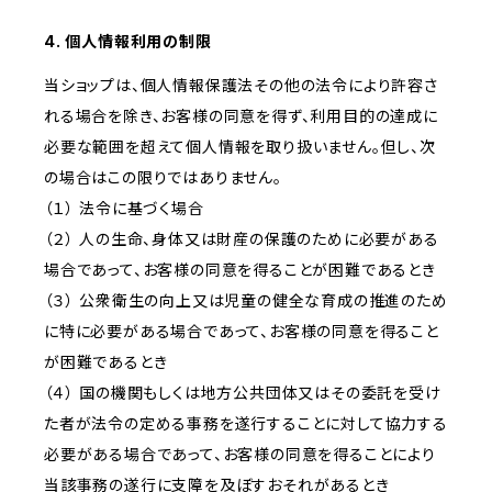
4. 個人情報利用の制限
当ショップは、個人情報保護法その他の法令により許容さ
れる場合を除き、お客様の同意を得ず、利用目的の達成に
必要な範囲を超えて個人情報を取り扱いません。但し、次
の場合はこの限りではありません。
（１） 法令に基づく場合
（２） 人の生命、身体又は財産の保護のために必要がある
場合であって、お客様の同意を得ることが困難であるとき
（３） 公衆衛生の向上又は児童の健全な育成の推進のため
に特に必要がある場合であって、お客様の同意を得ること
が困難であるとき
（４） 国の機関もしくは地方公共団体又はその委託を受け
た者が法令の定める事務を遂行することに対して協力する
必要がある場合であって、お客様の同意を得ることにより
当該事務の遂行に支障を及ぼすおそれがあるとき